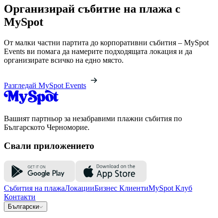
Организирай събитие на плажа с
MySpot
От малки частни партита до корпоративни събития – MySpot
Events ви помага да намерите подходящата локация и да
организирате всичко на едно място.
Разгледай MySpot Events
Вашият партньор за незабравими плажни събития по
Българското Черноморие.
Свали приложението
Събития на плажа
Локации
Бизнес Клиенти
MySpot Клуб
Контакти
Български