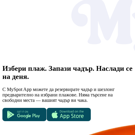
Избери плаж. Запази чадър. Наслади се
на деня.
С MySpot App можете да резервирате чадър и шезлонг
предварително на избрани плажове. Няма търсене на
свободни места — вашият чадър ви чака.