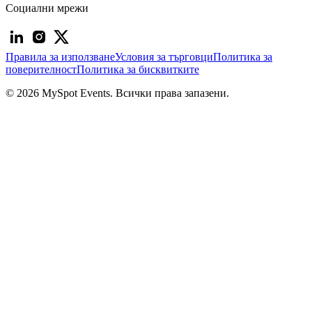
Социални мрежи
Правила за използване
Условия за търговци
Политика за
поверителност
Политика за бисквитките
© 2026 MySpot Events. Всички права запазени.