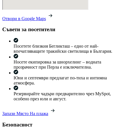
Отвори в Google Maps
Съвети за посетители
Посетете близкия Бегликташ – едно от най-
впечатляващите тракийски светилища в България.
Носете екипировка за шнорхелинг – водната
прозрачност при Перла е изключителна.
Юни и септември предлагат по-тиха и интимна
атмосфера.
Резервирайте чадъри предварително чрез MySpot,
особено през юли и август.
Запази Място На плажа
Безопасност