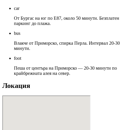
car
От Бургас на юг по Е87, около 50 минути. Безплатен
паркинг до плажа.
bus
Влакче от Приморско, спирка Перла. Интервал 20-30
минути.
foot
Пеша от центъра на Приморско — 20-30 минути по
крайбрежната алея на север.
Локация