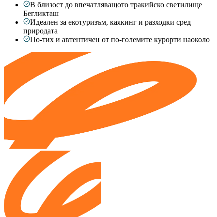
В близост до впечатляващото тракийско светилище
Бегликташ
Идеален за екотуризъм, каякинг и разходки сред
природата
По-тих и автентичен от по-големите курорти наоколо