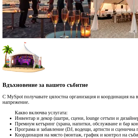
Вдъхновение за вашето събитие
С MySpot получавате цялостна организация и координация на в
напрежение.
Какво включва услугата:
Инвентар и декор (шатри, сцени, lounge сетъпи и дизайне
Премиум кетъринг (храна, напитки, обслужване и бар ко
Програма и забавление (DJ, водещи, артисти и сценична 
Координация на място (монтаж, график и контрол на съби