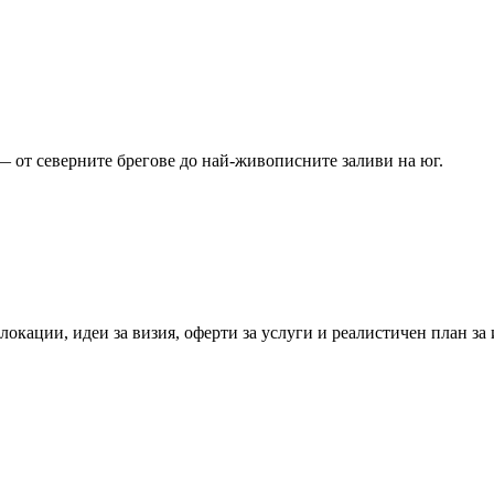
 от северните брегове до най-живописните заливи на юг.
локации, идеи за визия, оферти за услуги и реалистичен план за