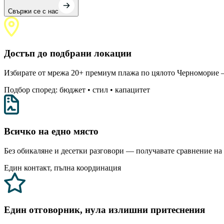
Свържи се с нас
Достъп до подбрани локации
Избирате от мрежа 20+ премиум плажа по цялото Черноморие —
Подбор според: бюджет • стил • капацитет
Всичко на едно място
Без обикаляне и десетки разговори — получавате сравнение на 
Един контакт, пълна координация
Един отговорник, нула излишни притеснения