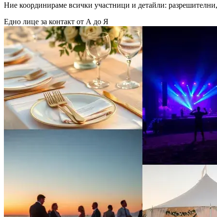
Ние координираме всички участници и детайли: разрешителни, 
Едно лице за контакт от А до Я