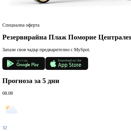
Специална оферта
Резервирай
на Плаж Поморие Централе
Запази своя чадър предварително с MySpot.
Прогноза за 5 дни
08.08
32