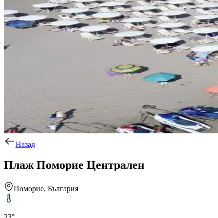
Назад
Плаж Поморие Централен
Поморие, България
23°