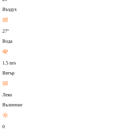
Въздух
27°
Вода
1.5 m/s
Вятър
Леко
Вълнение
0