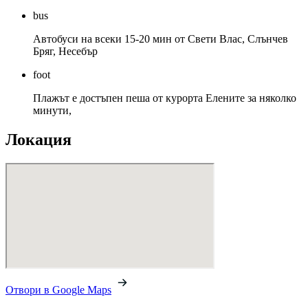
bus
Автобуси на всеки 15-20 мин от Свети Влас, Слънчев
Бряг, Несебър
foot
Плажът е достъпен пеша от курорта Елените за няколко
минути,
Локация
Отвори в Google Maps