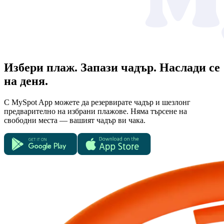
Избери плаж. Запази чадър. Наслади се
на деня.
С MySpot App можете да резервирате чадър и шезлонг
предварително на избрани плажове. Няма търсене на
свободни места — вашият чадър ви чака.