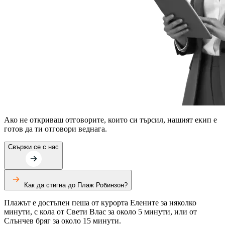
Ако не откриваш отговорите, които си търсил, нашият екип е
готов да ти отговори веднага.
Свържи се с нас
Как да стигна до Плаж Робинзон?
Плажът е достъпен пеша от курорта Елените за няколко
минути, с кола от Свети Влас за около 5 минути, или от
Слънчев бряг за около 15 минути.