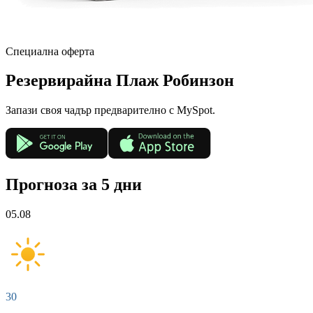
Специална оферта
Резервирай
на Плаж Робинзон
Запази своя чадър предварително с MySpot.
Прогноза за 5 дни
05.08
30