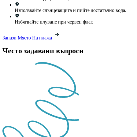
Използвайте слънцезащита и пийте достатъчно вода.
Избягвайте плуване при червен флаг.
Запази Място На плажа
Често задавани въпроси