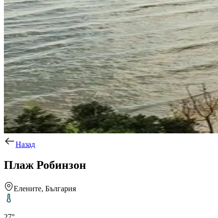
Назад
Плаж Робинзон
Елените, България
27°