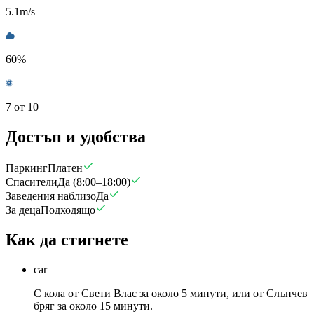
5.1
m/s
60
%
7 от 10
Достъп и удобства
Паркинг
Платен
Спасители
Да (8:00–18:00)
Заведения наблизо
Да
За деца
Подходящо
Как да стигнете
car
С кола от Свети Влас за около 5 минути, или от Слънчев
бряг за около 15 минути.