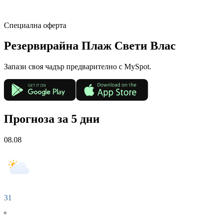
Специална оферта
Резервирай
на Плаж Свети Влас
Запази своя чадър предварително с MySpot.
Прогноза за 5 дни
08.08
31
º