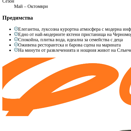
Сезон
Май – Октомври
Предимства
Елегантна, луксозна курортна атмосфера с модерна ин
Едно от най-модерните яхтени пристанища на Черномо
Спокойна, плитка вода, идеална за семейства с деца
Оживена ресторантска и барова сцена на марината
На минути от развлеченията и нощния живот на Слънче