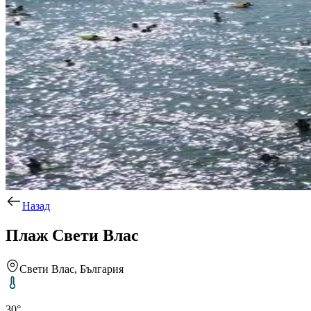
Назад
Плаж Свети Влас
Свети Влас, България
30°